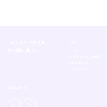
+420 271 730 800
Info
info@p-lab.cz
Novinky
Vaše časté dotazy (FAQ)
Servis přístrojů
Pro akcionáře
Sledujte nás