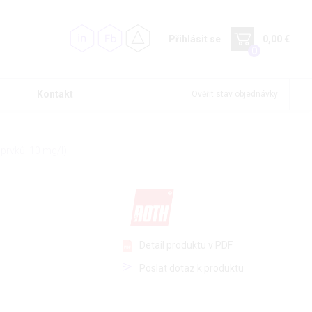
Přihlásit se
0,00 €
0
Kontakt
Ověřit stav objednávky
prvků, 10 mg/l)
Detail produktu v PDF
Poslat dotaz k produktu