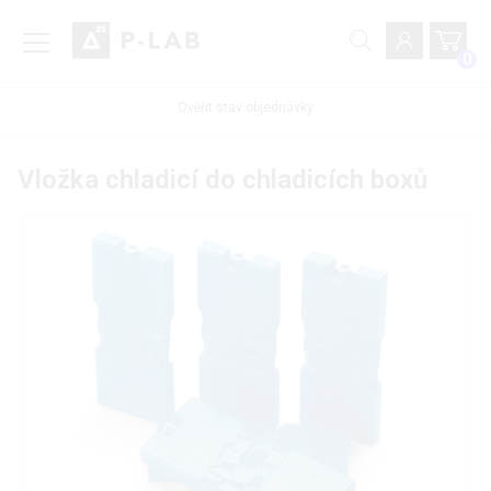
0
Ověřit stav objednávky
Vložka chladicí do chladicích boxů