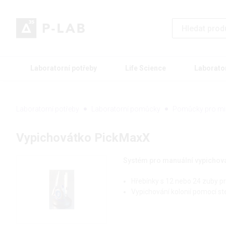
Laboratorní potřeby
Life Science
Laborato
Laboratorní potřeby
Laboratorní pomůcky
Pomůcky pro mik
Vypichovátko PickMaxX
Systém pro manuální vypichován
Hřebínky s 12 nebo 24 zuby p
Vypichování kolonií pomocí st