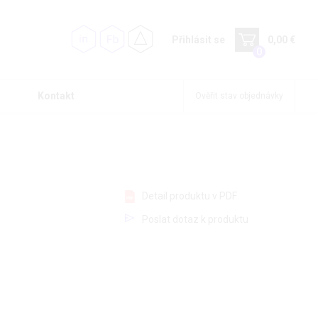
Přihlásit se
0,00 €
0
Kontakt
Ověřit stav objednávky
Detail produktu v PDF
Poslat dotaz k produktu