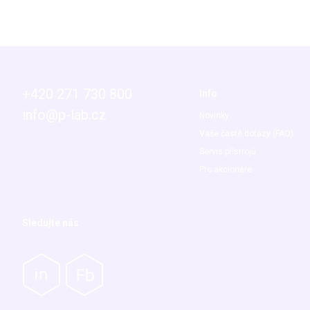
+420 271 730 800
Info
info@p-lab.cz
Novinky
Vaše časté dotazy (FAQ)
Servis přístrojů
Pro akcionáře
Sledujte nás