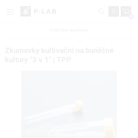
0
Ověřit stav objednávky
Zkumavky kultivační na buněčné
kultury "3 v 1" | TPP