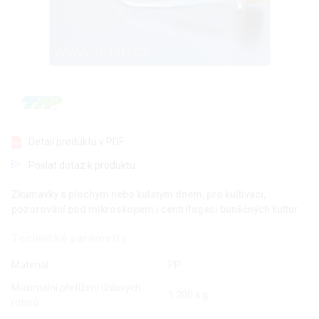
Detail produktu v PDF
Poslat dotaz k produktu
Zkumavky s plochým nebo kulatým dnem, pro kultivaci,
pozorování pod mikroskopem i centrifugaci buněčných kultur
Technické parametry
Materiál
PP
Maximální přetížení úhlových
1 200 x g
rotorů