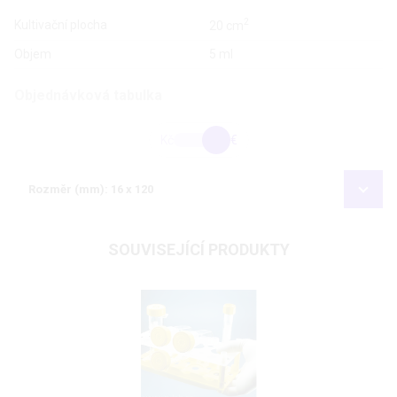
2
Kultivační plocha
20 cm
Objem
5 ml
Objednávková tabulka
Kč
€
Rozměr (mm): 16 x 120
SOUVISEJÍCÍ PRODUKTY