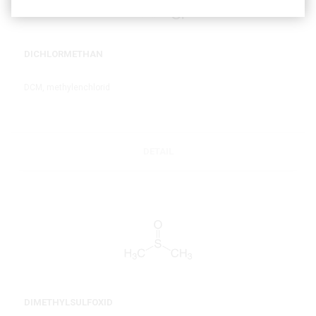
DICHLORMETHAN
DCM, methylenchlorid
DETAIL
DIMETHYLSULFOXID