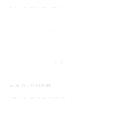
DMSO, dimethylester kyseliny siřičité
DETAIL
terc-BUTYLMETHYLETHER
MTBE, tBME, 2-methyl-2-methoxypropan