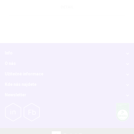
DETAIL
Info
O nás
Užitečné informace
Kde nás najdete
Newsletter