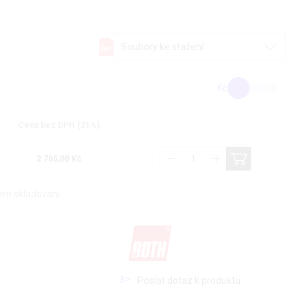
Soubory ke stažení
Kč
€
Cena bez DPH (21%)
2 765,00 Kč
em skladování.
Poslat dotaz k produktu