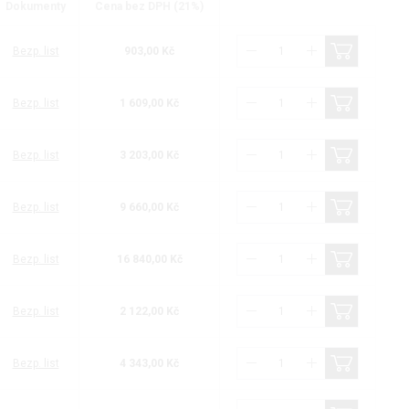
Dokumenty
Cena bez DPH (21%)
Bezp. list
903,00 Kč
Bezp. list
1 609,00 Kč
Bezp. list
3 203,00 Kč
Bezp. list
9 660,00 Kč
Bezp. list
16 840,00 Kč
Bezp. list
2 122,00 Kč
Bezp. list
4 343,00 Kč