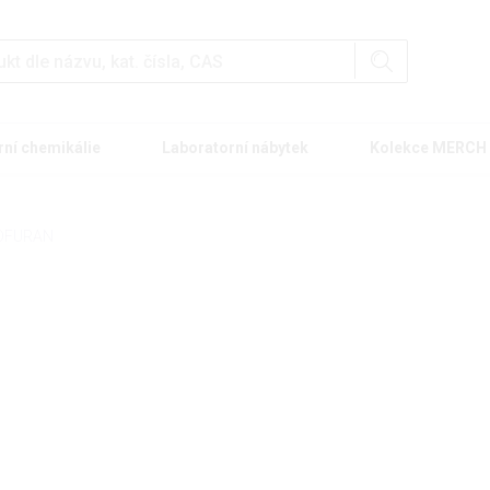
rní chemikálie
Laboratorní nábytek
Kolekce MERCH
OFURAN