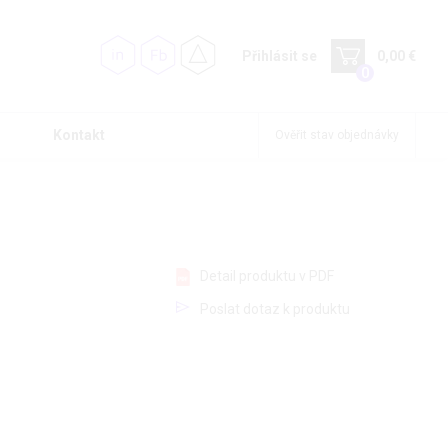
Přihlásit se
0,00 €
0
Kontakt
Ověřit stav objednávky
Detail produktu v PDF
Poslat dotaz k produktu