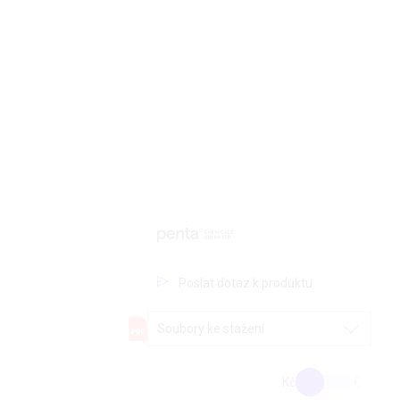
Poslat dotaz k produktu
Soubory ke stažení
Kč
€