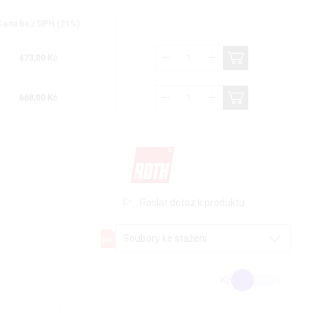
Cena bez DPH (21%)
473,00 Kč
668,00 Kč
Poslat dotaz k produktu
Soubory ke stažení
Kč
€