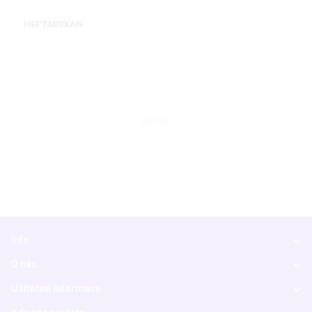
HEPTADEKAN
DETAIL
Info
O nás
Užitečné informace