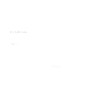
HEXADEKAN
Cetane
DETAIL