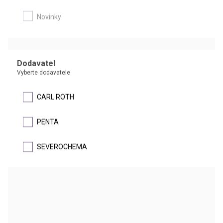
DETAIL
Novinky
Dodavatel
Vyberte dodavatele
CARL ROTH
n-HEPTAN
PENTA
SEVEROCHEMA
DETAIL