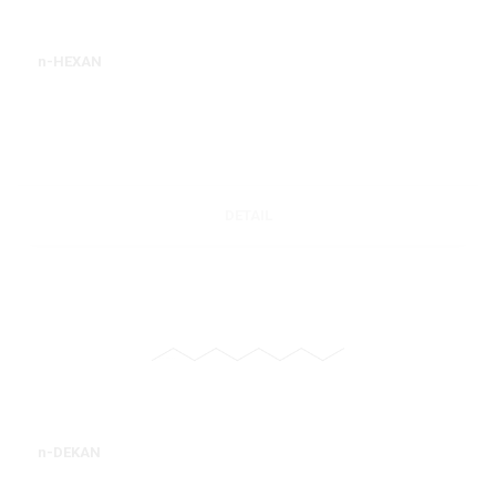
n-HEXAN
DETAIL
n-DEKAN