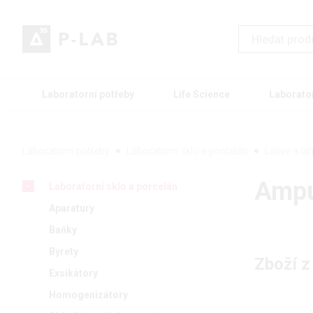
Laboratorní potřeby
Life Science
Laborato
Laboratorní potřeby
Laboratorní sklo a porcelán
Láhve a la
Ampu
Laboratorní sklo a porcelán
Aparatury
Baňky
Byrety
Zboží z
Exsikátory
Homogenizátory