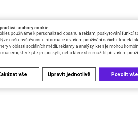
používá soubory cookie.
kies používáme k personalizaci obsahu a reklam, poskytování funkcí so
lýze naší návštěvnosti. Informace o vašem používání našich stránek tak
nery v oblasti sociálních médií, reklamy a analýzy, kteří je mohou kombi
ormacemi, které jste jim poskytli, nebo které shromáždili při vašem použív
Zakázat vše
Upravit jednotlivě
Povolit vše