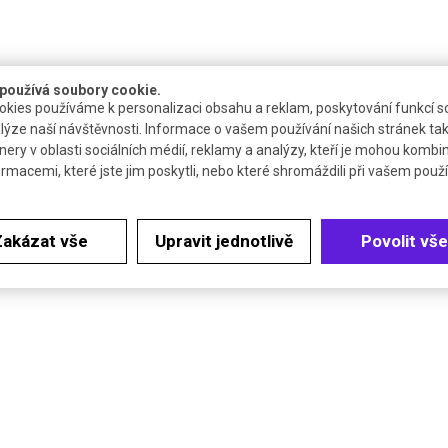
používá soubory cookie.
kies používáme k personalizaci obsahu a reklam, poskytování funkcí so
lýze naší návštěvnosti. Informace o vašem používání našich stránek tak
nery v oblasti sociálních médií, reklamy a analýzy, kteří je mohou kombi
ormacemi, které jste jim poskytli, nebo které shromáždili při vašem použív
Zakázat vše
Upravit jednotlivě
Povolit vše