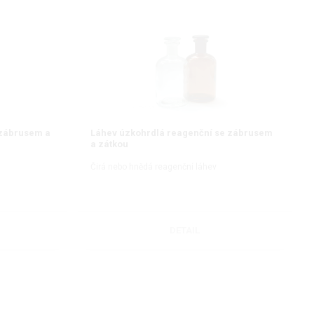
 zábrusem a
Láhev úzkohrdlá reagenční se zábrusem
a zátkou
Čirá nebo hnědá reagenční láhev
DETAIL