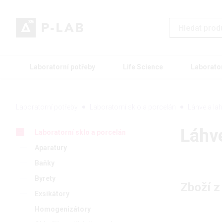
Laboratorní potřeby
Life Science
Laborato
Laboratorní potřeby
Laboratorní sklo a porcelán
Láhve a la
Láhv
Laboratorní sklo a porcelán
Aparatury
Baňky
Byrety
Zboží z
Exsikátory
Homogenizátory