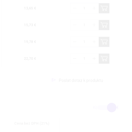
13,65 €
15,73 €
19,78 €
22,70 €
Poslat dotaz k produktu
Kč
€
Cena bez DPH (21%)