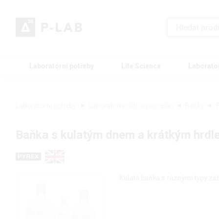
Laboratorní potřeby
Life Science
Laborato
Laboratorní potřeby
Laboratorní sklo a porcelán
Baňky
Baňka s kulatým dnem a krátkým hrd
Kulatá baňka s různými typy zá