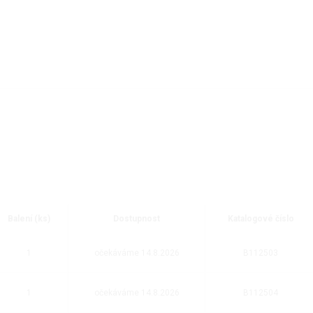
Balení (ks)
Dostupnost
Katalogové číslo
1
očekáváme 14.8.2026
B112503
1
očekáváme 14.8.2026
B112504