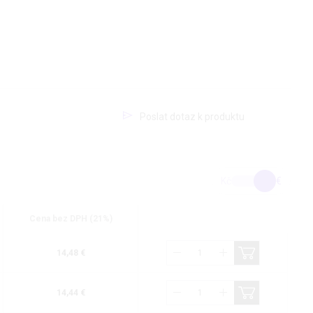
Poslat dotaz k produktu
Kč
€
Cena bez DPH (21%)
14,48 €
14,44 €