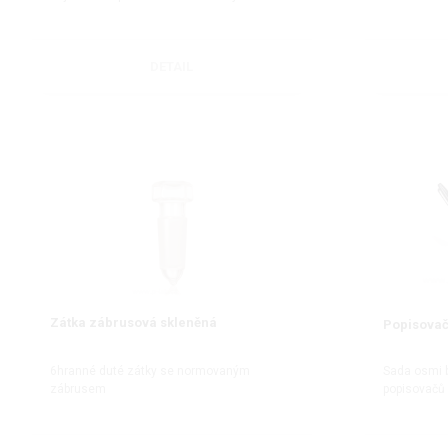
DETAIL
Zátka zábrusová skleněná
Popisovač
6hranné duté zátky se normovaným
Sada osmi 
zábrusem
popisovačů