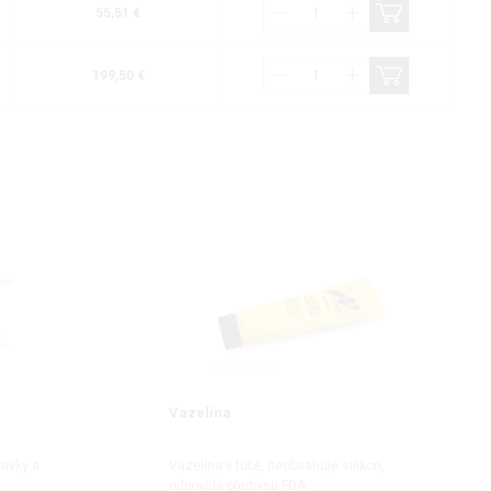
55,51 €
199,50 €
Vazelina
mavky a
Vazelina v tubě, neobsahuje silikon,
odpovídá předpisu FDA