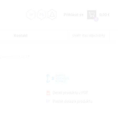
Přihlásit se
0,00 €
0
Kontakt
Ověřit stav objednávky
zábrusem | PYREX
®
Detail produktu v PDF
Poslat dotaz k produktu