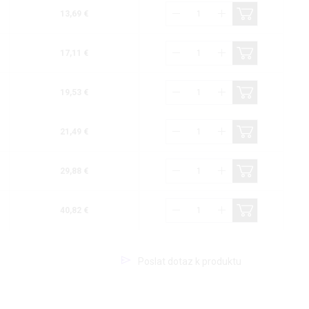
13,69 €
17,11 €
19,53 €
21,49 €
29,88 €
40,82 €
Poslat dotaz k produktu