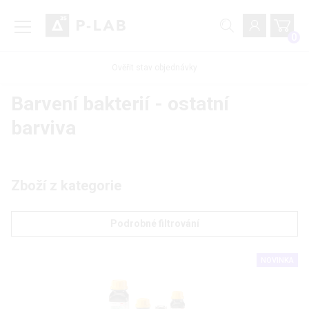
0
Ověřit stav objednávky
Barvení bakterií - ostatní
barviva
Zboží z kategorie
Podrobné filtrování
NOVINKA