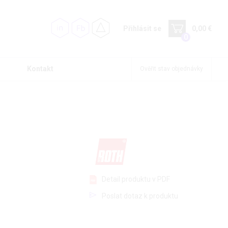
Přihlásit se
0,00 €
0
Kontakt
Ověřit stav objednávky
Detail produktu v PDF
Poslat dotaz k produktu