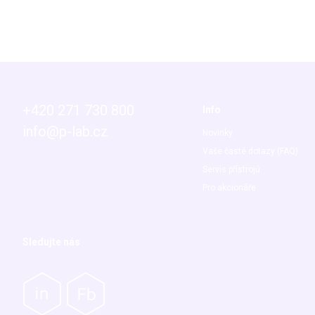
+420 271 730 800
Info
info@p-lab.cz
Novinky
Vaše časté dotazy (FAQ)
Servis přístrojů
Pro akcionáře
Sledujte nás