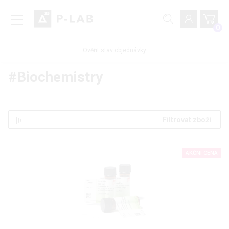
0
Ověřit stav objednávky
#Biochemistry
Filtrovat zboží
AKČNÍ CENA