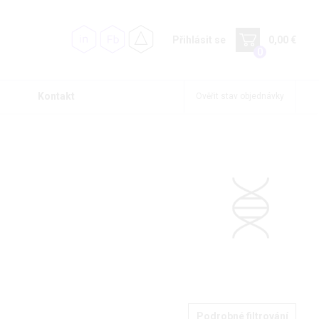
Přihlásit se
0,00 €
0
Kontakt
Ověřit stav objednávky
Podrobné filtrování