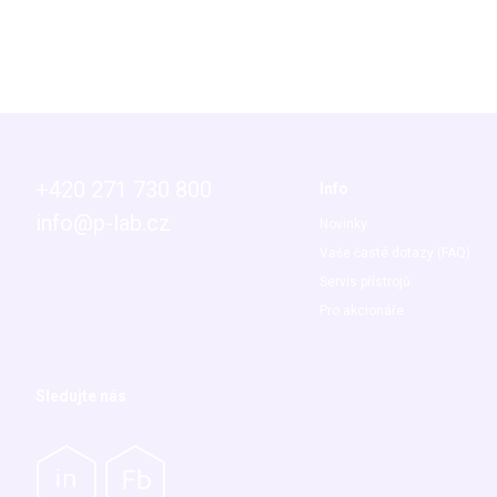
+420 271 730 800
Info
info@p-lab.cz
Novinky
Vaše časté dotazy (FAQ)
Servis přístrojů
Pro akcionáře
Sledujte nás