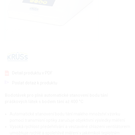
Detail produktu v PDF
Poslat dotaz k produktu
Bodotávek pro plně automatické stanovení bodu tání
práškových látek s bodem tání až 400 °C
Automatické stanovení bodu tání malého množství vzorku
pomocí transmisní optiky zaručuje objektivní výsledky měření
Vysoká rychlost předehřívání a vestavěné chlazení ventilátorem
umožňuje rychlé a spolehlivé měření v jakémkoli teplotním