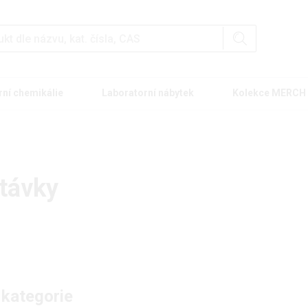
rní chemikálie
Laboratorní nábytek
Kolekce MERCH
távky
 kategorie