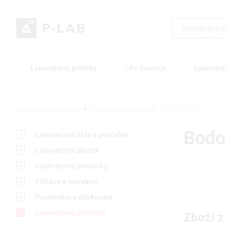
Laboratorní potřeby
Life Science
Laborato
Laboratorní potřeby
Laboratorní přístroje
Bodotávky
Bodo
Laboratorní sklo a porcelán
Laboratorní plastik
Laboratorní pomůcky
Filtrace a extrakce
Pipetování a dávkování
Laboratorní přístroje
Zboží z