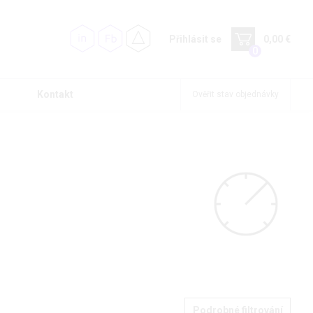
Přihlásit se
0,00 €
0
Kontakt
Ověřit stav objednávky
Podrobné filtrování