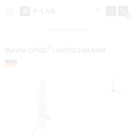
0
Ověřit stav objednávky
®
Byreta OPUS
| HIRSCHMANN