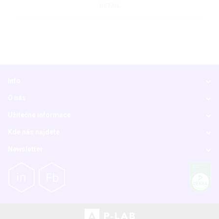
DETAIL
Info
O nás
Užitečné informace
Kde nás najdete
Newsletter