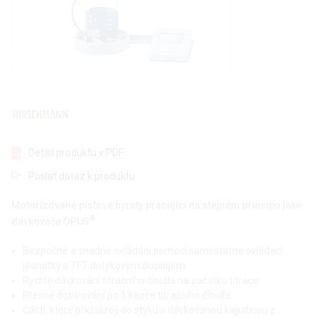
Detail produktu v PDF
Poslat dotaz k produktu
Motorizované pístové byrety pracující na stejném principu jako
®
dávkovače OPUS
Bezpečné a snadné ovládání pomocí samostatné ovládací
jednotky s TFT dotykovým displejem
Rychlé dávkování titračního činidla na začátku titrace
Přesné dotitrování po 1 kapce titračního činidla
Části, které přicházejí do styku s dávkovanou kapalinou z