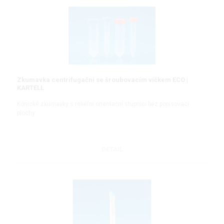
Zkumavka centrifugační se šroubovacím víčkem ECO |
KARTELL
Kónické zkumavky s reliéfní orientační stupnicí bez popisovací
plochy
DETAIL