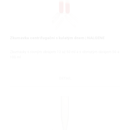
Zkumavka centrifugační s kulatým dnem | NALGENE
Zkumavky s rovným okrajem 12 až 50 ml a s ohrnutým okrajem 50 a
100 ml
DETAIL