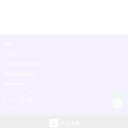
Info
O nás
Užitečné informace
Kde nás najdete
Newsletter