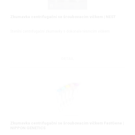
Zkumavka centrifugační se šroubovacím víčkem | NEST
Sterilní centrifugační zkumavky s dokonale těsnicím víčkem
DETAIL
Zkumavka centrifugační se šroubovacím víčkem FastGene |
NIPPON GENETICS