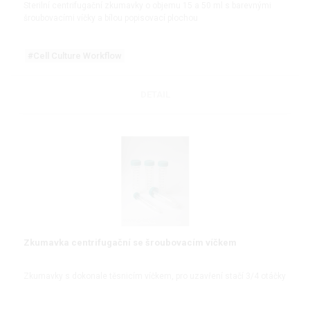
Sterilní centrifugační zkumavky o objemu 15 a 50 ml s barevnými
šroubovacími víčky a bílou popisovací plochou
#Cell Culture Workflow
DETAIL
Zkumavka centrifugační se šroubovacím víčkem
Zkumavky s dokonale těsnicím víčkem, pro uzavření stačí 3/4 otáčky