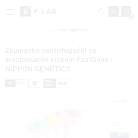
0
Ověřit stav objednávky
Zkumavka centrifugační se
šroubovacím víčkem FastGene |
NIPPON GENETICS