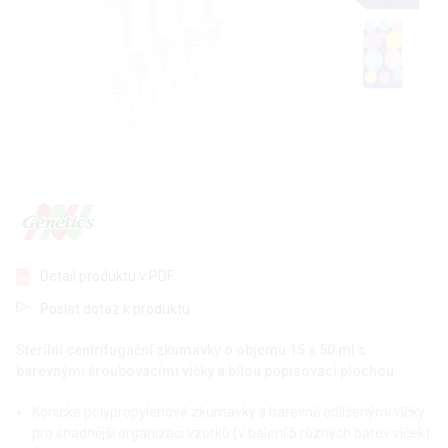
Detail produktu v PDF
Poslat dotaz k produktu
Sterilní centrifugační zkumavky o objemu 15 a 50 ml s
barevnými šroubovacími víčky a bílou popisovací plochou
Kónické polypropylenové zkumavky s barevně odlišenými víčky
pro snadnější organizaci vzorků (v balení 5 různých barev víček)