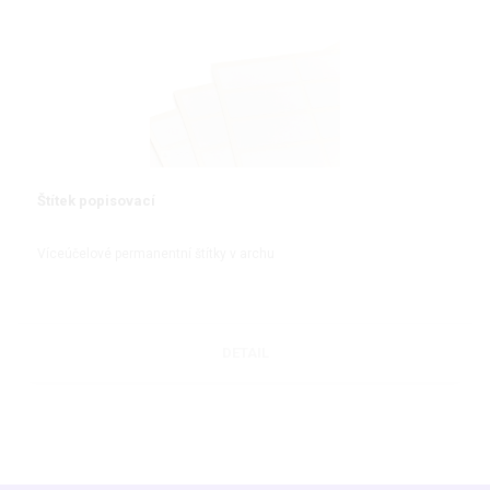
Štítek popisovací
Víceúčelové permanentní štítky v archu
DETAIL