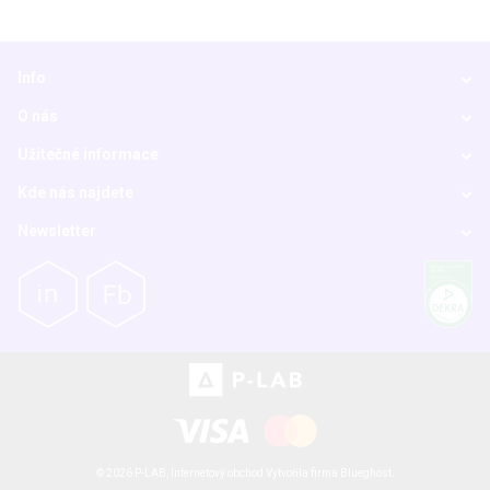
Info
O nás
Užitečné informace
Kde nás najdete
Newsletter
© 2026 P-LAB,
Internetový obchod
Vytvořila firma
Blueghost
.