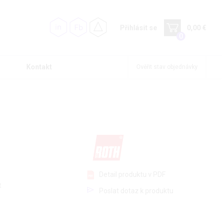
Přihlásit se
0,00 €
0
Kontakt
Ověřit stav objednávky
Detail produktu v PDF
t
Poslat dotaz k produktu