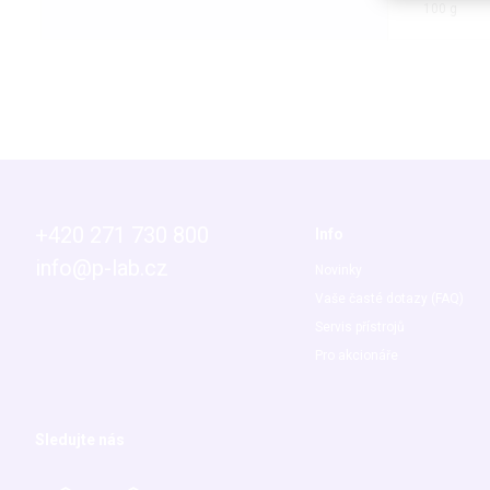
100 g
+420 271 730 800
Info
info@p-lab.cz
Novinky
Vaše časté dotazy (FAQ)
Servis přístrojů
Pro akcionáře
Sledujte nás