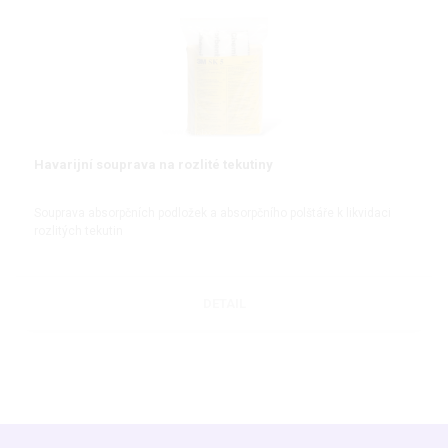
Havarijní souprava na rozlité tekutiny
Souprava absorpčních podložek a absorpčního polštáře k likvidaci
rozlitých tekutin
DETAIL