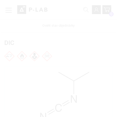
0
Ověřit stav objednávky
DIC