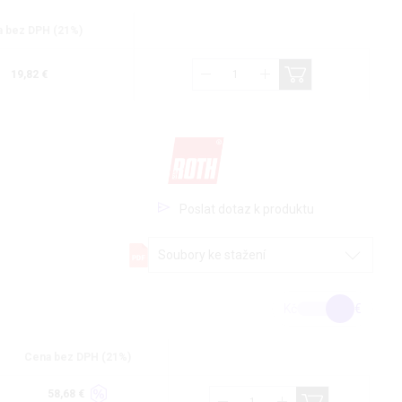
 bez DPH (21%)
19,82 €
Poslat dotaz k produktu
Soubory ke stažení
Kč
€
Cena bez DPH (21%)
58,68 €