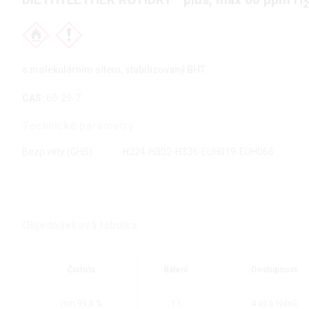
DIETHYLETHER ROTIDRY
plus, max 60 ppm H
2
s molekulárním sítem, stabilizovaný BHT
CAS:
60-29-7
Technické parametry
Bezp.věty (GHS)
H224-H302-H336-EUH019-EUH066
Objednávková tabulka
Čistota
Balení
Dostupnost
min 99,5 %
1 l
4 až 6 týdnů