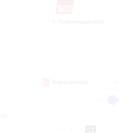
Poslat dotaz k produktu
Soubory ke stažení
Kč
€
21%)