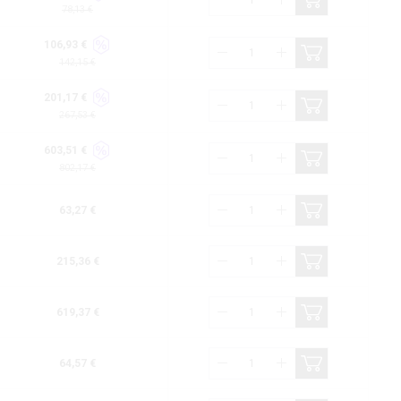
78,13 €
106,93 €
142,15 €
201,17 €
267,53 €
603,51 €
802,17 €
63,27 €
215,36 €
619,37 €
64,57 €