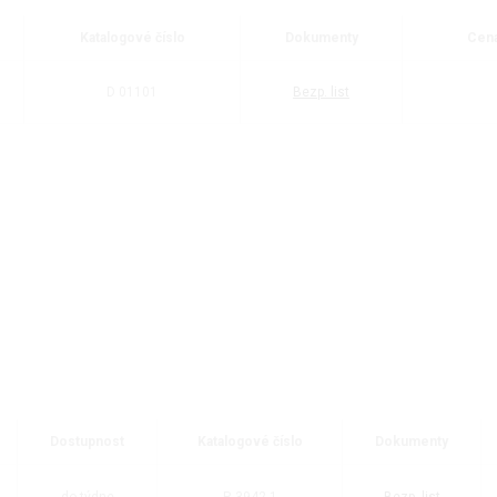
Katalogové číslo
Dokumenty
Cena
D 01101
Bezp. list
Dostupnost
Katalogové číslo
Dokumenty