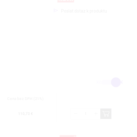
Poslat dotaz k produktu
Kč
€
Cena bez DPH (21%)
110,73 €