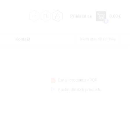
Přihlásit se
0,00 €
0
Kontakt
Ověřit stav objednávky
Detail produktu v PDF
Poslat dotaz k produktu