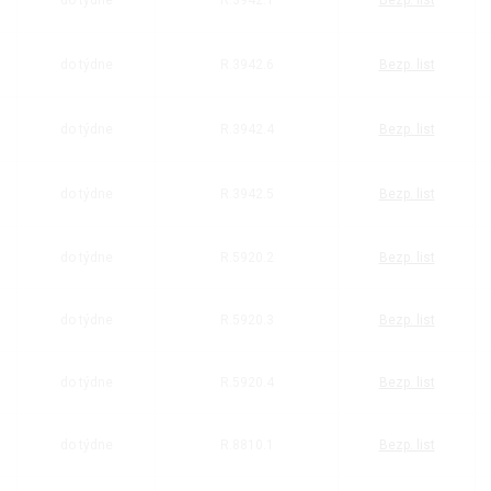
do týdne
R.3942.1
Bezp. list
do týdne
R.3942.6
Bezp. list
do týdne
R.3942.4
Bezp. list
do týdne
R.3942.5
Bezp. list
do týdne
R.5920.2
Bezp. list
do týdne
R.5920.3
Bezp. list
do týdne
R.5920.4
Bezp. list
do týdne
R.8810.1
Bezp. list