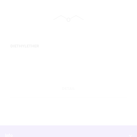
DIETHYLETHER
DETAIL
Info