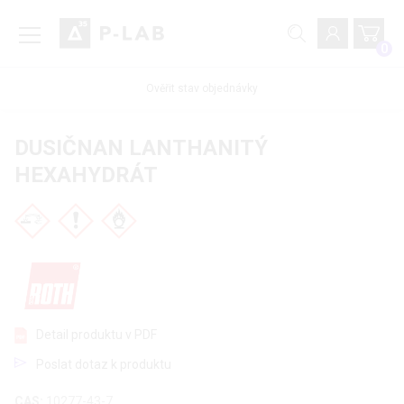
0
Ověřit stav objednávky
DUSIČNAN LANTHANITÝ
HEXAHYDRÁT
Detail produktu v PDF
Poslat dotaz k produktu
CAS:
10277-43-7