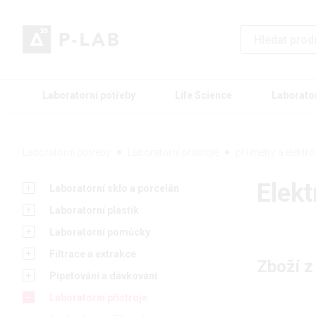
Laboratorní potřeby
Life Science
Laborato
Laboratorní potřeby
Laboratorní přístroje
pH metry a elektr
Elekt
Laboratorní sklo a porcelán
Laboratorní plastik
Laboratorní pomůcky
Filtrace a extrakce
Zboží z
Pipetování a dávkování
Laboratorní přístroje