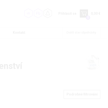
Přihlásit se
0,00 €
0
Kontakt
Ověřit stav objednávky
šenství
Podrobné filtrování