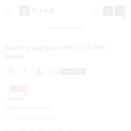
0
Ověřit stav objednávky
Eluční směsi pro HPLC - LC-MS-
Grade
Detail produktu v PDF
Poslat dotaz k produktu
Eluční směsi pro HPLC s LC-MS detekcí