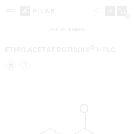
0
Ověřit stav objednávky
®
ETHYLACETÁT ROTISOLV
HPLC