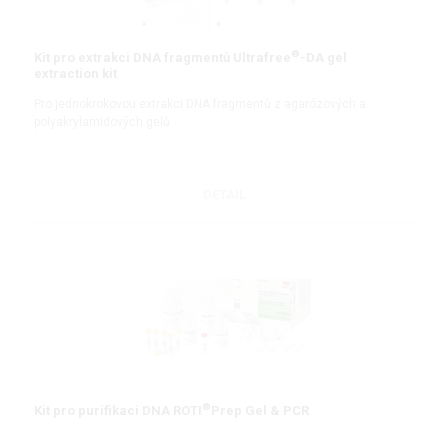
®
Kit pro extrakci DNA fragmentů Ultrafree
-DA gel
extraction kit
Pro jednokrokovou extrakci DNA fragmentů z agarózových a
polyakrylamidových gelů
DETAIL
®
Kit pro purifikaci DNA ROTI
Prep Gel & PCR