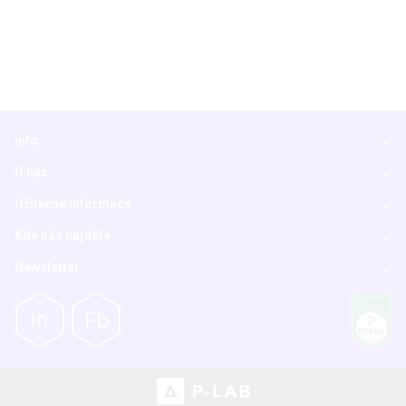
Info
O nás
Užitečné informace
Kde nás najdete
Newsletter