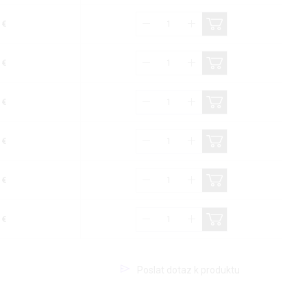
 €
 €
 €
 €
 €
 €
Poslat dotaz k produktu