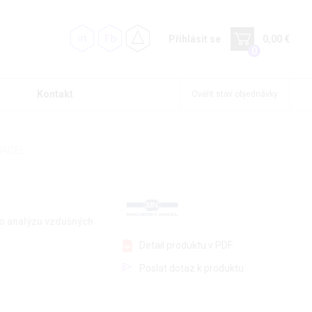
Přihlásit se
0,00 €
0
Kontakt
Ověřit stav objednávky
-NAGEL
pro analýzu vzdušných
Detail produktu v PDF
Poslat dotaz k produktu