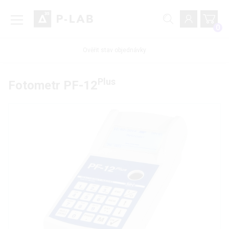
0
Ověřit stav objednávky
Plus
Fotometr PF-12