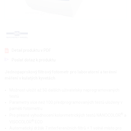
Detail produktu v PDF
Poslat dotaz k produktu
Jednopaprskový filtrový fotometr pro laboratorní a terénní
měření v kulatých kyvetách
Možnost uložit až 50 dalších uživatelsky naprogramovaných
testů
Parametry více než 100 předprogramovaných testů uloženy v
paměti fotometru
®
Pro přesné vyhodnocení kolorimetrických testů NANOCOLOR
a
®
VISOCOLOR
ECO
Automatický držák 7 interferenčních filtrů + 1 volné místo pro