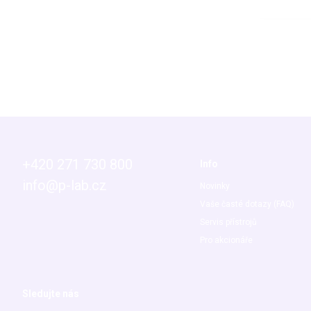
+420 271 730 800
Info
info@p-lab.cz
Novinky
Vaše časté dotazy (FAQ)
Servis přístrojů
Pro akcionáře
Sledujte nás