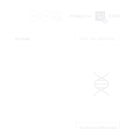
Přihlásit se
0,00 €
0
Kontakt
Ověřit stav objednávky
Podrobné filtrování