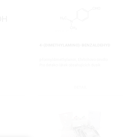
4-(DIMETHYLAMINO)-BENZALDEHYD
p-formyldimethylamin, Ehrlichovo činidlo
Pro detekci látek obsahujících dusík
DETAIL