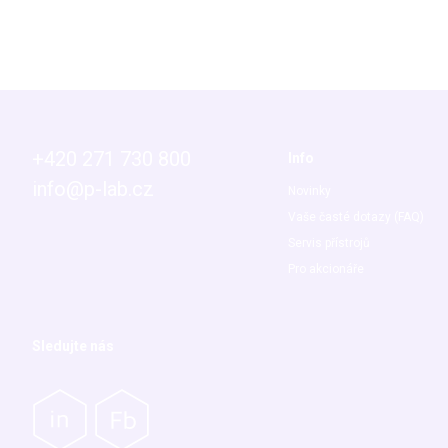
+420 271 730 800
Info
info@p-lab.cz
Novinky
Vaše časté dotazy (FAQ)
Servis přístrojů
Pro akcionáře
Sledujte nás