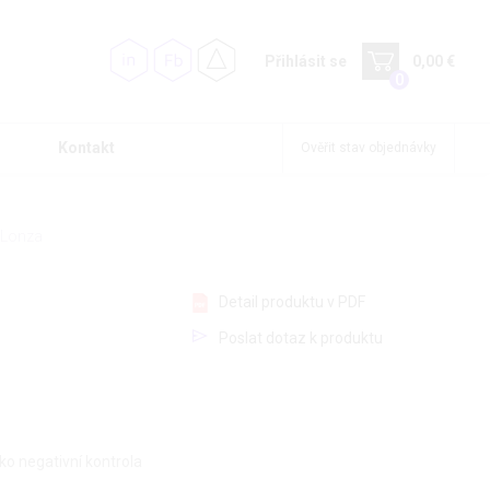
Přihlásit se
0,00 €
0
Kontakt
Ověřit stav objednávky
 Lonza
Detail produktu v PDF
Poslat dotaz k produktu
ako negativní kontrola