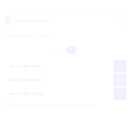
Soubory ke stažení
Objednávková tabulka
Kč
€
Model: WB-300-6
Model: WB-300-15
Model: WB-300-24
Lázně se dodávají včetně polykarbonátového víka.