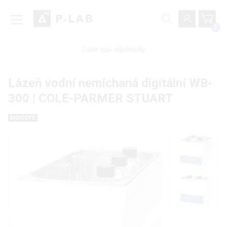
0
Ověřit stav objednávky
Lázeň vodní nemíchaná digitální WB-
300 | COLE-PARMER STUART