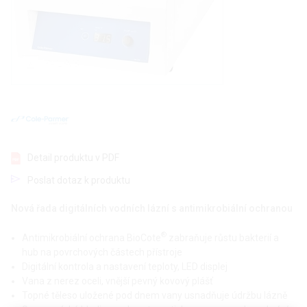
Detail produktu v PDF
Poslat dotaz k produktu
Nová řada digitálních vodních lázní s antimikrobiální ochranou
®
Antimikrobiální ochrana BioCote
zabraňuje růstu bakterií a
hub na povrchových částech přístroje
Digitální kontrola a nastavení teploty, LED displej
Vana z nerez oceli, vnější pevný kovový plášť
Topné těleso uložené pod dnem vany usnadňuje údržbu lázně