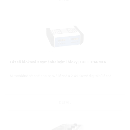
Lázeň bloková s vyměnitelnými bloky | COLE-PARMER
Mimořádně přesné analogové lázně a 2-4blokové digitální lázně
DETAIL