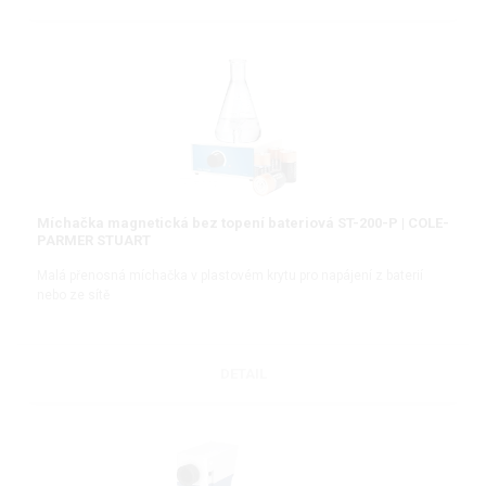
Míchačka magnetická bez topení bateriová ST-200-P | COLE-
PARMER STUART
Malá přenosná míchačka v plastovém krytu pro napájení z baterií
nebo ze sítě
DETAIL