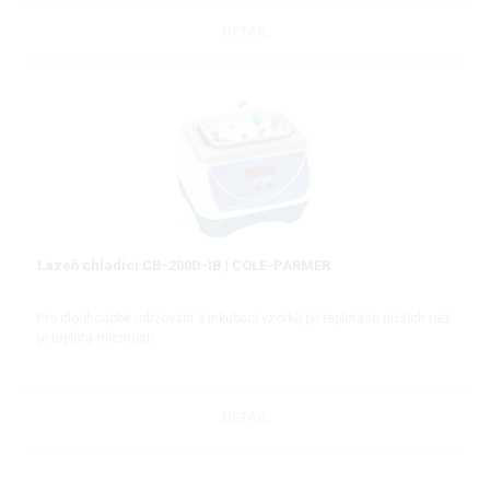
DETAIL
Lázeň chladící CB-200D-IB | COLE-PARMER
Pro dlouhodobé udržování a inkubaci vzorků při teplotách nižších než
je teplota místnosti
DETAIL