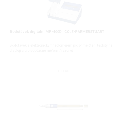
Bodotávek digitální MP-400D | COLE-PARMERSTUART
Bodotávek s elektronickým teploměrem pro přímé čtení teploty na
displeji a pro současné měření tří vzorků
DETAIL