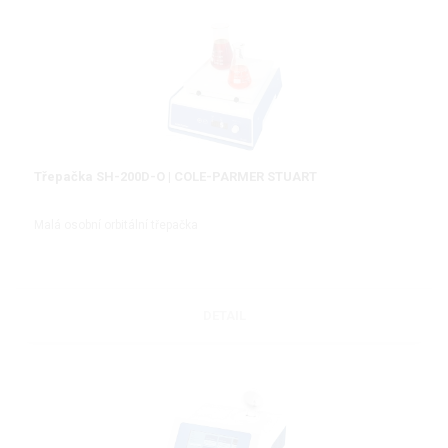
Třepačka SH-200D-O | COLE-PARMER STUART
Malá osobní orbitální třepačka
DETAIL