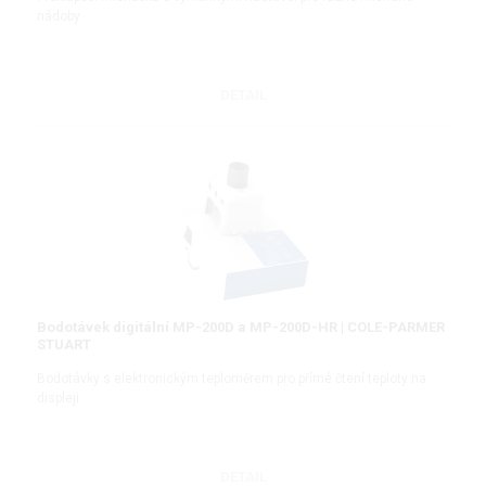
nádoby
DETAIL
Bodotávek digitální MP-200D a MP-200D-HR | COLE-PARMER
STUART
Bodotávky s elektronickým teploměrem pro přímé čtení teploty na
displeji
DETAIL