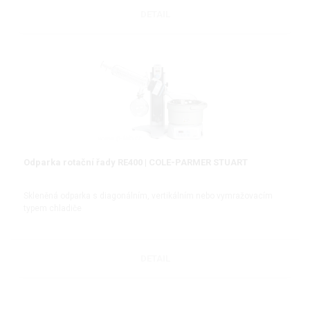
DETAIL
Odparka rotační řady RE400 | COLE-PARMER STUART
Skleněná odparka s diagonálním, vertikálním nebo vymražovacím
typem chladiče
DETAIL