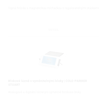
Topná hnízda s magnetickou míchačkou s regulovatelnými otáčkami
DETAIL
Blokové lázně s vyměnitelnými bloky | COLE-PARMER
STUART
Analogové a digitální lázně pro výměnné hliníkové bloky