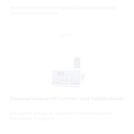
Míchačky speciálně určené pro šetrné míchání hematologických
vzorků a buněčných suspenzí
DETAIL
Plamenový fotometr PFP7 a PFP7/C | COLE-PARMER JENWAY
Nízkoteplotní, jednokanálové plamenové fotometry pro rutinní
stanovení Na, K, Li, Ba a Ca