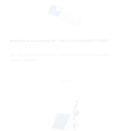
Bodotávek analogový MP-100 | COLE-PARMER STUART
Klasický bodotávek s lihovým teploměrem na měření bodu tání
vzorku v kapiláře
DETAIL