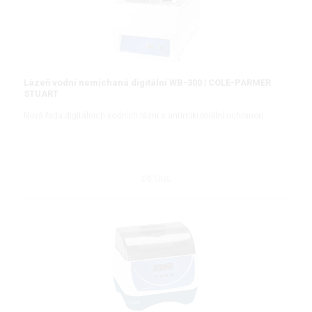
Lázeň vodní nemíchaná digitální WB-300 | COLE-PARMER
STUART
Nová řada digitálních vodních lázní s antimikrobiální ochranou
DETAIL