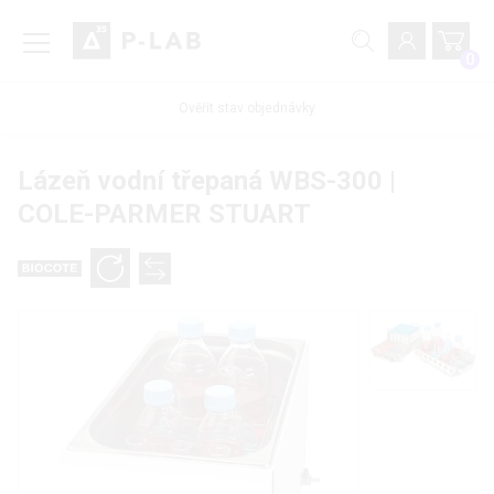
0
Ověřit stav objednávky
Lázeň vodní třepaná WBS-300 |
COLE-PARMER STUART