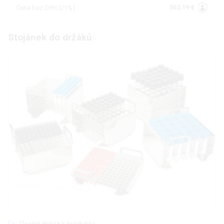
562,19 €
Cena bez DPH (21%)
Stojánek do držáků
Poslat dotaz k produktu