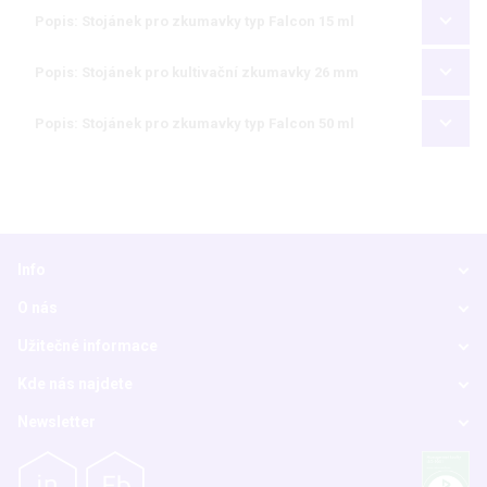
Popis: Stojánek pro zkumavky typ Falcon 15 ml
Popis: Stojánek pro kultivační zkumavky 26 mm
Popis: Stojánek pro zkumavky typ Falcon 50 ml
Info
O nás
Užitečné informace
Kde nás najdete
Newsletter