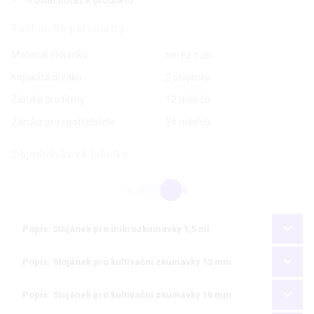
Technické parametry
Materiál stojánku
nerez ocel
Kapacita držáku
2 stojánky
Záruka pro firmy
12 měsíců
Záruka pro spotřebitele
24 měsíců
Objednávková tabulka
Kč
€
Popis: Stojánek pro mikrozkumavky 1,5 ml
Popis: Stojánek pro kultivační zkumavky 13 mm
Popis: Stojánek pro kultivační zkumavky 16 mm