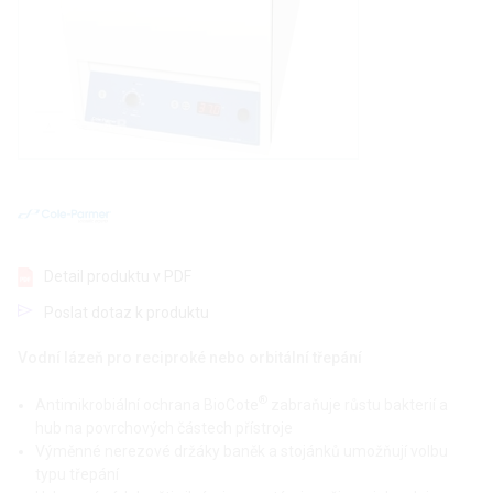
Detail produktu v PDF
Poslat dotaz k produktu
Vodní lázeň pro reciproké nebo orbitální třepání
®
Antimikrobiální ochrana BioCote
zabraňuje růstu bakterií a
hub na povrchových částech přístroje
Výměnné nerezové držáky baněk a stojánků umožňují volbu
typu třepání