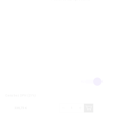
Kč
€
Cena bez DPH (21%)
339,73 €