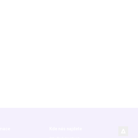
rmace
Kde nás najdete