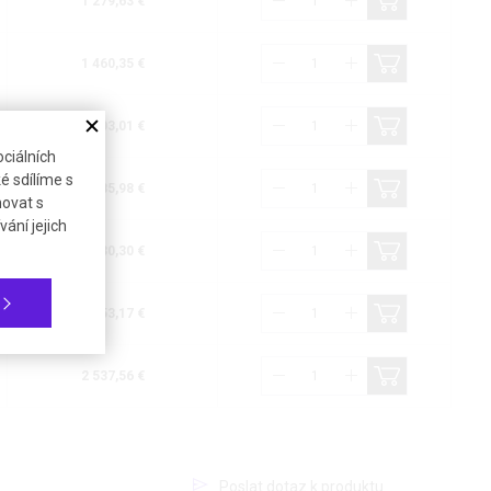
1 279,63 €
1 460,35 €
1 803,01 €
ciálních
é sdílíme s
1 585,98 €
novat s
ání jejich
1 930,30 €
2 153,17 €
2 537,56 €
Poslat dotaz k produktu