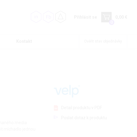
Přihlásit se
0,00 €
0
Kontakt
Ověřit stav objednávky
Detail produktu v PDF
Poslat dotaz k produktu
íchaného media
it míchadlo jednou