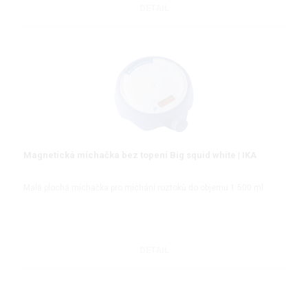
DETAIL
Magnetická míchačka bez topení Big squid white | IKA
Malá plochá míchačka pro míchání roztoků do objemu 1 500 ml
DETAIL