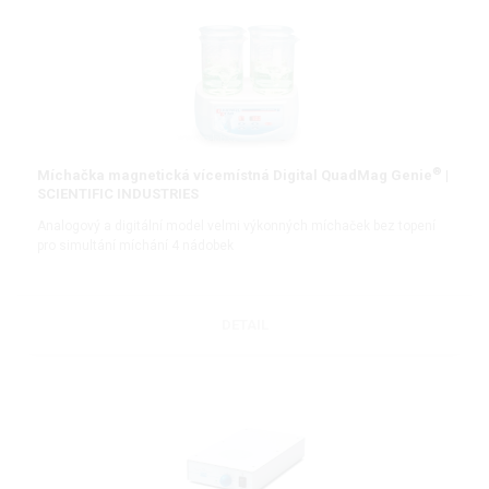
®
Míchačka magnetická vícemístná Digital QuadMag Genie
|
SCIENTIFIC INDUSTRIES
Analogový a digitální model velmi výkonných míchaček bez topení
pro simultání míchání 4 nádobek
DETAIL