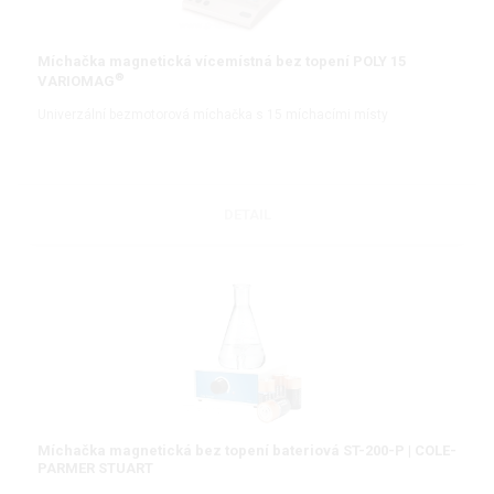
Míchačka magnetická vícemístná bez topení POLY 15
®
VARIOMAG
Univerzální bezmotorová míchačka s 15 míchacími místy
DETAIL
Míchačka magnetická bez topení bateriová ST-200-P | COLE-
PARMER STUART