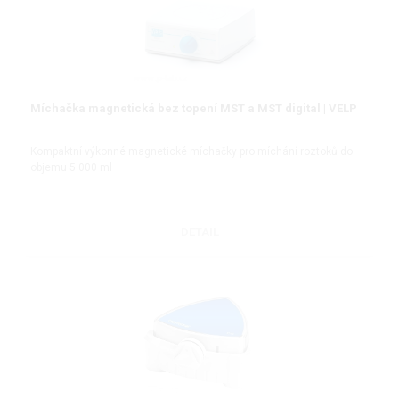
Míchačka magnetická bez topení MST a MST digital | VELP
Kompaktní výkonné magnetické míchačky pro míchání roztoků do
objemu 5 000 ml
DETAIL