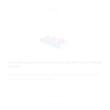
DETAIL
Míchačka magnetická bez topení ST-200-MP | COLE-PARMER
STUART
®
Kompaktní 3místná míchačka s antimikrobiální ochranou BioCote
-
šetří prostor na laboratorním stole
DETAIL