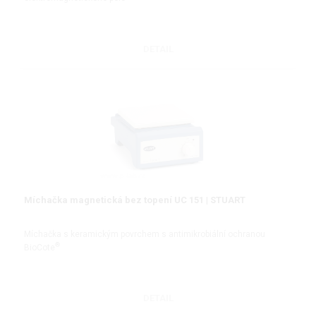
DETAIL
Míchačka magnetická bez topení UC 151 | STUART
Míchačka s keramickým povrchem s antimikrobiální ochranou
®
BioCote
DETAIL