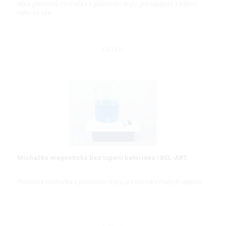
Malá přenosná míchačka v plastovém krytu pro napájení z baterií
nebo ze sítě
DETAIL
Míchačka magnetická bez topení bateriová | BEL-ART
Přenosná míchačka v plastovém krytu pro míchání malých objemů