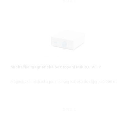
DETAIL
Míchačka magnetická bez topení MIKRO | VELP
Magnetická míchačka pro míchání roztoků do objemu 5 000 ml
DETAIL