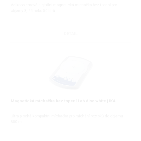
Velkoobjemová digitální magnetická míchačka bez topení pro
objemy 8, 25 nebo 50 litrů
DETAIL
Magnetická míchačka bez topení Lab disc white | IKA
Ultra plochá kompaktní míchačka pro míchání roztoků do objemu
800 ml