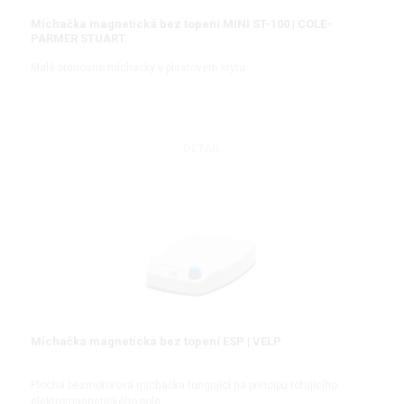
Míchačka magnetická bez topení MINI ST-100 | COLE-
PARMER STUART
Malé přenosné míchačky v plastovém krytu
DETAIL
Míchačka magnetická bez topení ESP | VELP
Plochá bezmotorová míchačka fungující na principu rotujícího
elektromagnetického pole