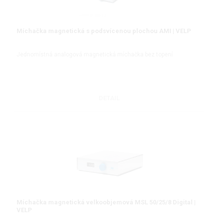
Míchačka magnetická s podsvícenou plochou AMI | VELP
Jednomístná analogová magnetická míchačka bez topení
DETAIL
Míchačka magnetická velkoobjemová MSL 50/25/8 Digital |
VELP