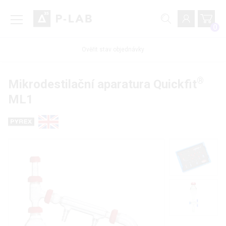
0
Ověřit stav objednávky
®
Mikrodestilační aparatura Quickfit
ML1