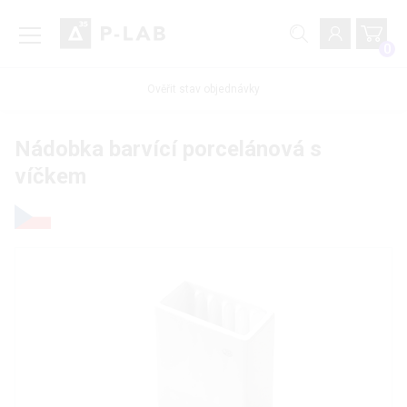
0
Ověřit stav objednávky
Nádobka barvící porcelánová s
víčkem