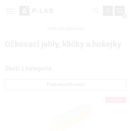
0
Ověřit stav objednávky
Očkovací jehly, kličky a hokejky
Zboží z kategorie
Podrobné filtrování
DOPRODEJ