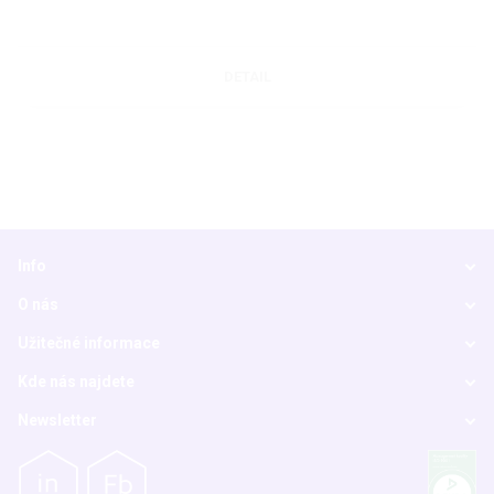
DETAIL
Info
O nás
Užitečné informace
Kde nás najdete
Newsletter