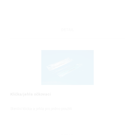
DETAIL
Klička/jehla očkovací
Sterilní klička a jehla pro jedno použití