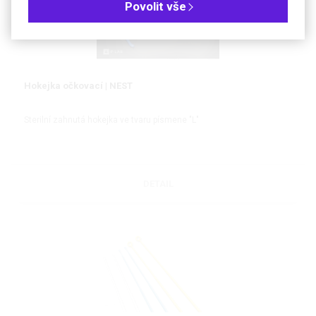
Povolit vše
Hokejka očkovací | NEST
Sterilní zahnutá hokejka ve tvaru písmene "L"
DETAIL