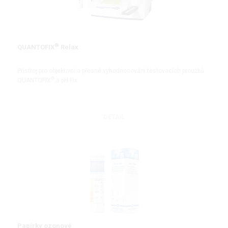
®
QUANTOFIX
Relax
Přístroj pro objektivní a přesné vyhodnocování testovacích proužků
®
QUANTOFIX
a pH-Fix
DETAIL
Papírky ozonové