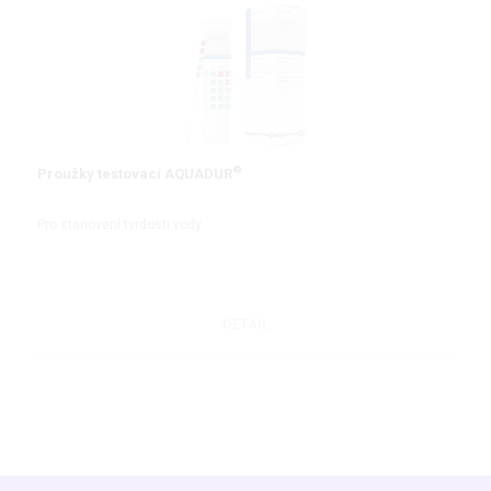
®
Proužky testovací AQUADUR
Pro stanovení tvrdosti vody
DETAIL