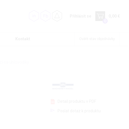
Přihlásit se
0,00 €
0
Kontakt
Ověřit stav objednávky
cí na uhlovodíky
Detail produktu v PDF
Poslat dotaz k produktu