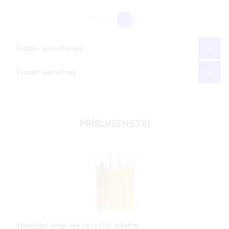
Kč
€
Čistota: granulovaný
Čistota: extra čistý
PŘÍSLUŠENSTVÍ
Havarijní souprava na rozlité tekutiny