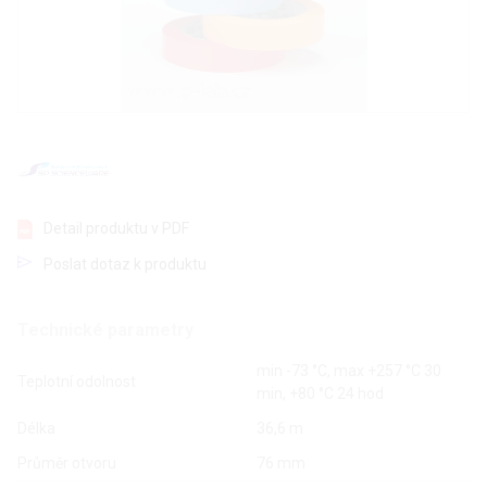
Detail produktu v PDF
Poslat dotaz k produktu
Technické parametry
min -73 °C, max +257 °C 30
Teplotní odolnost
min, +80 °C 24 hod
Délka
36,6 m
Průměr otvoru
76 mm