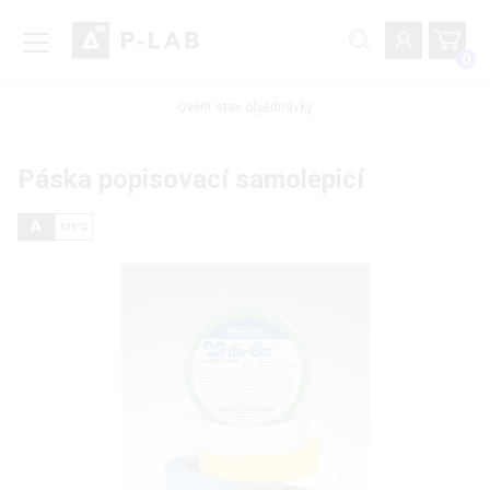
0
Ověřit stav objednávky
Páska popisovací samolepicí