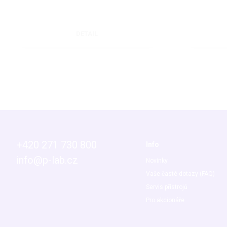
DETAIL
+420 271 730 800
Info
info@p-lab.cz
Novinky
Vaše časté dotazy (FAQ)
Servis přístrojů
Pro akcionáře