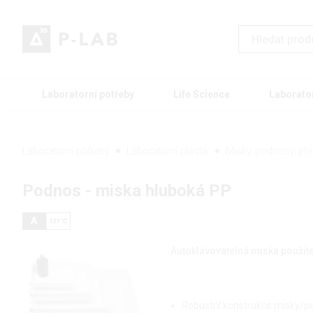
Laboratorní potřeby
Life Science
Laborato
Laboratorní potřeby
Laboratorní plastik
Misky, podnosy, př
Podnos - miska hluboká PP
Autoklávovatelná miska použite
Robustní konstrukce misky/p