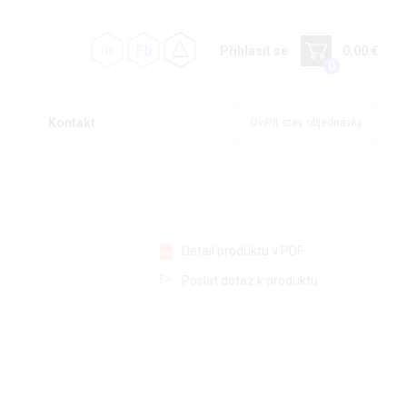
Přihlásit se
0,00 €
0
Kontakt
Ověřit stav objednávky
Detail produktu v PDF
Poslat dotaz k produktu