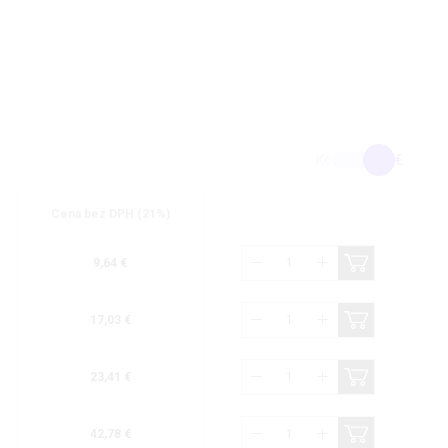
Kč
€
Cena bez DPH (21%)
9,64 €
17,03 €
23,41 €
42,78 €