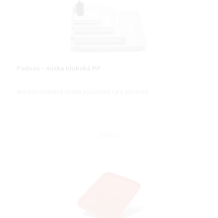
Podnos - miska hluboká PP
Autoklávovatelná miska použitelná i pro potraviny
DETAIL