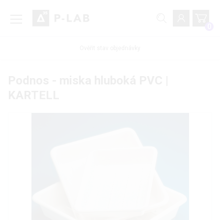
0
Ověřit stav objednávky
Podnos - miska hluboká PVC |
KARTELL