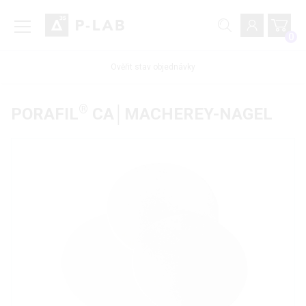
0
Ověřit stav objednávky
®
PORAFIL
CA│MACHEREY-NAGEL