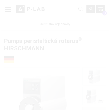
0
Ověřit stav objednávky
®
Pumpa peristaltická rotarus
|
HIRSCHMANN