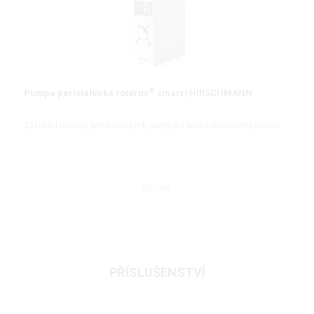
®
Pumpa peristaltická rotarus
smart | HIRSCHMANN
Základní modely peristaltických pump pro běžné laboratorní použití
DETAIL
PŘÍSLUŠENSTVÍ