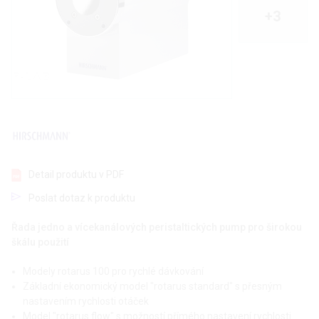
+3
Detail produktu v PDF
Poslat dotaz k produktu
Řada jedno a vícekanálových peristaltických pump pro širokou
škálu použití
Modely rotarus 100 pro rychlé dávkování
Základní ekonomický model "rotarus standard" s přesným
nastavením rychlosti otáček
Model "rotarus flow" s možností přímého nastavení rychlosti