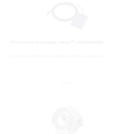
®
Příslušenství pro pumpy rotarus
| HIRSCHMANN
Nožní spínač, držák externí ovládací jednotky a adaptéry
DETAIL