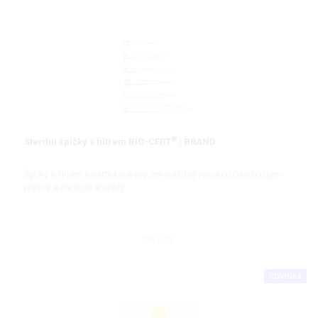
®
Sterilní špičky s filtrem BIO-CERT
| BRAND
Špičky s filtrem s certifikovanou, mimořádně vysokou čistotou pro
přesné a náročné analýzy
DETAIL
NOVINKA